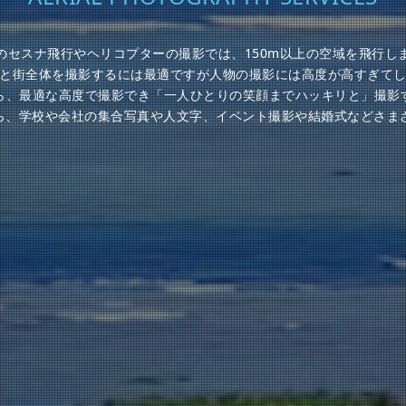
のセスナ飛行やヘリコプターの撮影では、150m以上の空域を飛行し
と街全体を撮影するには最適ですが人物の撮影には高度が高すぎて
ら、最適な高度で撮影でき「一人ひとりの笑顔までハッキリと」撮影
から、学校や会社の集合写真や人文字、イベント撮影や結婚式などさま