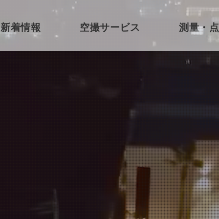
新着情報
空撮サービス
測量・点