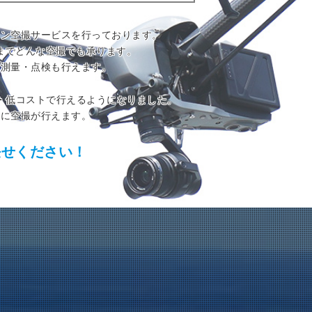
ーン空撮サービスを行っております。
までどんな空撮でも承ります。
た測量・点検も行えます。
・低コストで行えるようになりました。
」に空撮が行えます。
任せください！