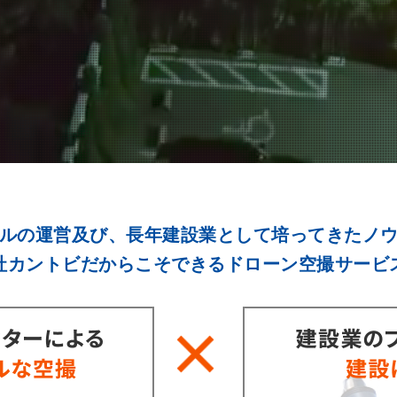
ルの運営及び、長年建設業として培ってきたノ
社カントビだからこそできるドローン空撮サービ