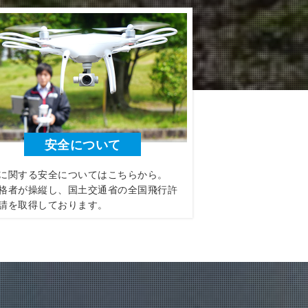
安全について
に関する安全についてはこちらから。
格者が操縦し、国土交通省の全国飛行許
請を取得しております。