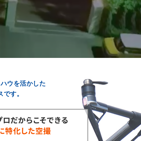
ウハウを活かした
スです。