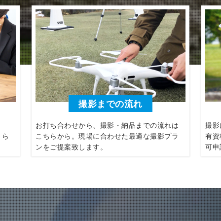
撮影までの流れ
。
お打ち合わせから、撮影・納品までの流れは
撮影
くら
こちらから。現場に合わせた最適な撮影プラ
有資
ンをご提案致します。
可申