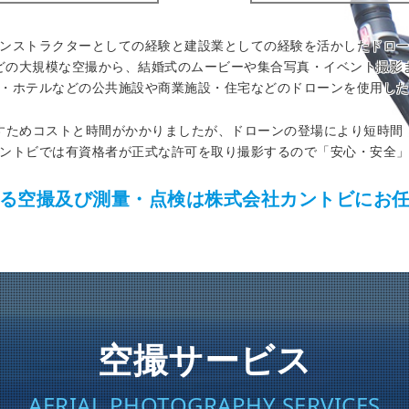
ンストラクターとしての経験と建設業としての経験を活かしたドロ
などの大規模な空撮から、結婚式のムービーや集合写真・イベント撮影
・ホテルなどの公共施設や商業施設・住宅などのドローンを使用し
すためコストと時間がかかりましたが、ドローンの登場により短時間
ントビでは有資格者が正式な許可を取り撮影するので「安心・安全
る空撮及び測量・点検は株式会社カントビにお
空撮サービス
AERIAL PHOTOGRAPHY SERVICES